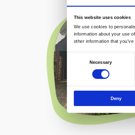
This website uses cookies
We use cookies to personalis
information about your use of
other information that you’ve
Consent
Necessary
Selection
Deny