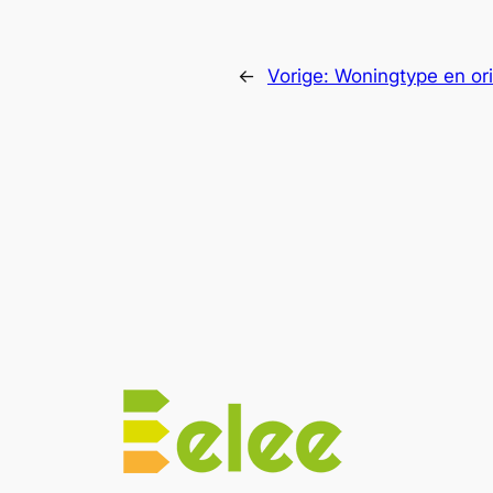
←
Vorige:
Woningtype en ori