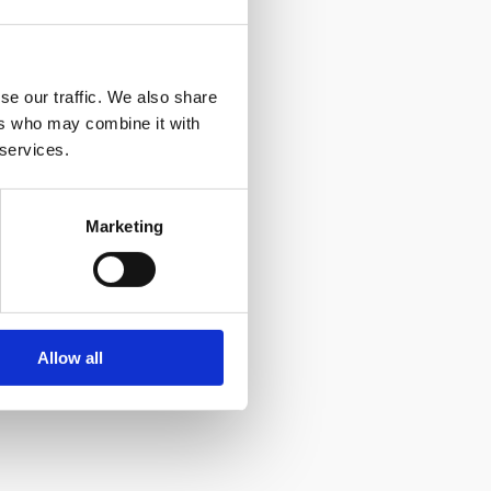
se our traffic. We also share
ers who may combine it with
 services.
Marketing
Allow all