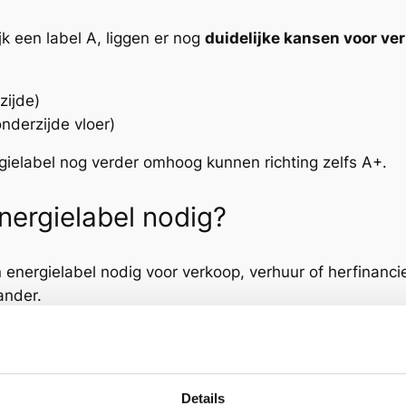
k een label A, liggen er nog
duidelijke kansen voor ver
zijde)
onderzijde vloer)
ielabel nog verder omhoog kunnen richting zelfs A+.
nergielabel nodig?
 energielabel nodig voor verkoop, verhuur of herfinanc
ander.
st voor energielabels in Harderwijk
Details