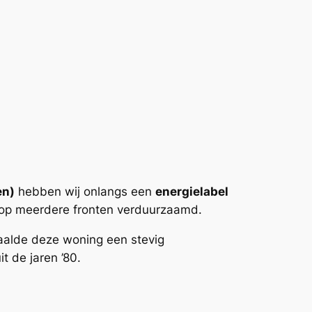
en)
hebben wij onlangs een
energielabel
 op meerdere fronten verduurzaamd.
alde deze woning een stevig
t de jaren ’80.