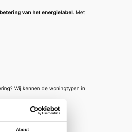
betering van het energielabel
. Met
iering? Wij kennen de woningtypen in
About