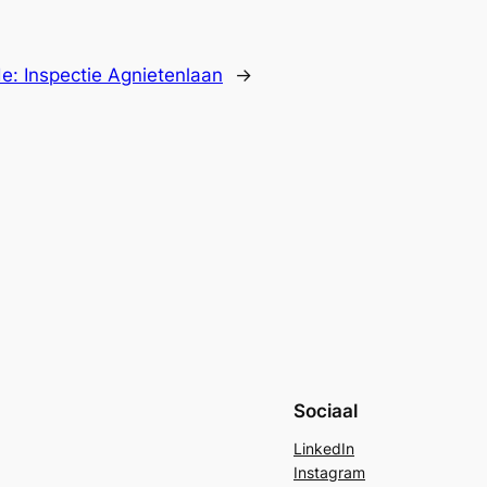
de:
Inspectie Agnietenlaan
→
Sociaal
LinkedIn
Instagram