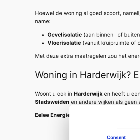
Hoewel de woning al goed scoort, namelij
name:
Gevelisolatie
(aan binnen- of buiten
Vloerisolatie
(vanuit kruipruimte of 
Met deze extra maatregelen zou het energ
Woning in Harderwijk? E
Woont u ook in
Harderwijk
en heeft u een
Stadsweiden
en andere wijken als geen 
Eelee Energielabels – dé lokale speciali
Consent