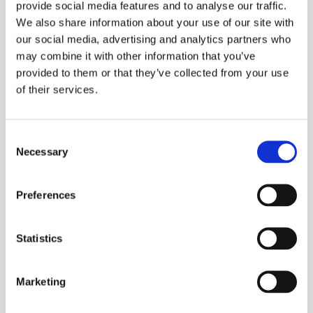
provide social media features and to analyse our traffic.
tussenwoningen met de voorgevel op het noorden en
We also share information about your use of our site with
de achtergevel op het zuiden. Dit zorgt voor een
gunstige zonligging aan de achterzijde, maar ook
our social media, advertising and analytics partners who
voor…
may combine it with other information that you’ve
provided to them or that they’ve collected from your use
of their services.
Consent
Necessary
Selection
Preferences
Statistics
Marketing