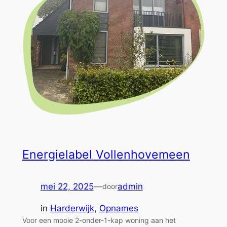
Energielabel Vollenhovemeen
mei 22, 2025
—
admin
door
in
Harderwijk
, 
Opnames
Voor een mooie 2-onder-1-kap woning aan het